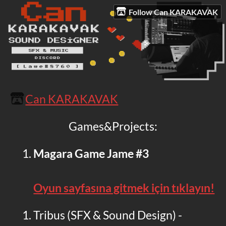
Follow Can KARAKAVAK
Can KARAKAVAK
Games&Projects:
Magara Game Jame #3
Oyun sayfasına gitmek için tıklayın!
Tribus (SFX & Sound Design) -